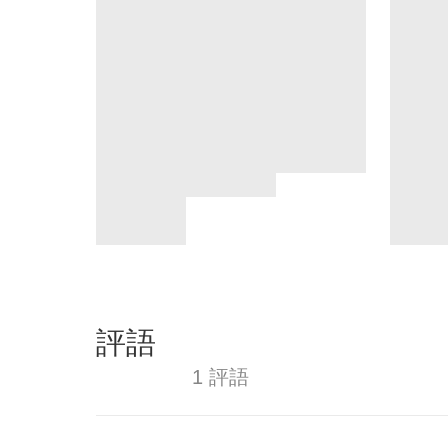
評語
1 評語