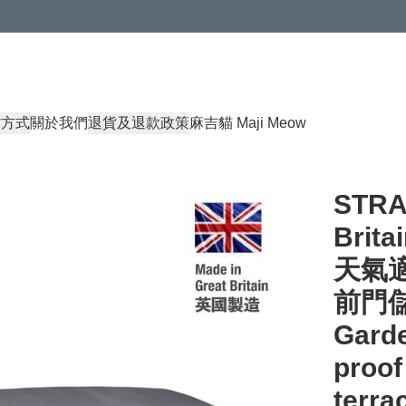
貨方式
關於我們
退貨及退款政策
麻吉貓 Maji Meow
STRAT
Brit
天氣適
前門
Garde
proof
terra