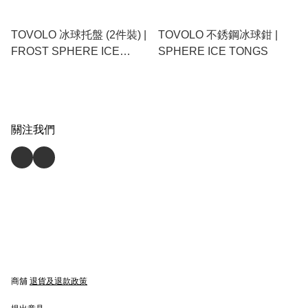
TOVOLO 冰球托盤 (2件裝) |
TOVOLO 不銹鋼冰球鉗 |
FROST SPHERE ICE
SPHERE ICE TONGS
TRAYS
關注我們
商舖
退貨及退款政策